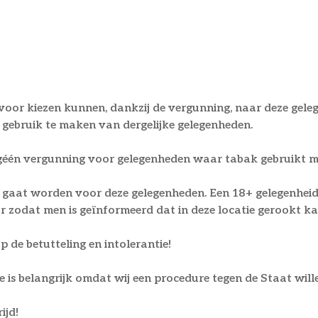
 ervoor kiezen kunnen, dankzij de vergunning, naar deze gele
en gebruik te maken van dergelijke gelegenheden.
s géén vergunning voor gelegenheden waar tabak gebruikt 
gaat worden voor deze gelegenheden. Een 18+ gelegenheid, 
r zodat men is geïnformeerd dat in deze locatie gerookt k
p de betutteling en intolerantie!
e is belangrijk omdat wij een procedure tegen de Staat will
ijd!