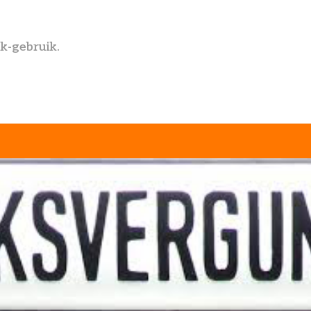
k-gebruik.