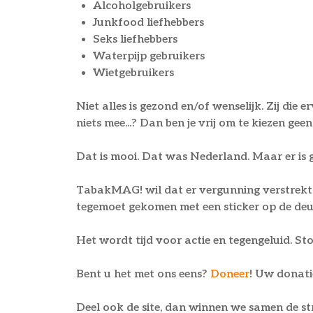
Alcoholgebruikers
Junkfood liefhebbers
Seks liefhebbers
Waterpijp gebruikers
Wietgebruikers
Niet alles is gezond en/of wenselijk. Zij die
niets mee...? Dan ben je vrij om te kiezen ge
Dat is mooi. Dat was Nederland. Maar er i
TabakMAG! wil dat er vergunning verstrekt 
tegemoet gekomen met een sticker op de deu
Het wordt tijd voor actie en tegengeluid. Sto
Bent u het met ons eens?
Doneer
! Uw donati
Deel ook de site, dan winnen we samen de str