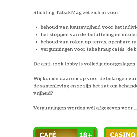
Stichting TabakMag zet zich in voor:
behoud van keuzevrijheid voor het indiv
het stoppen van de betutteling en intole
behoud van roken op terras, openbare r
vergunningen voor tabakmag cafés "de b
De anti-rook lobby is volledig doorgeslagen m
Wij komen daarom op voor de belangen van r
de samenleving en ze zijn het zat om behand
vrijheid?
Vergunningen worden wél afgegeven voor ...