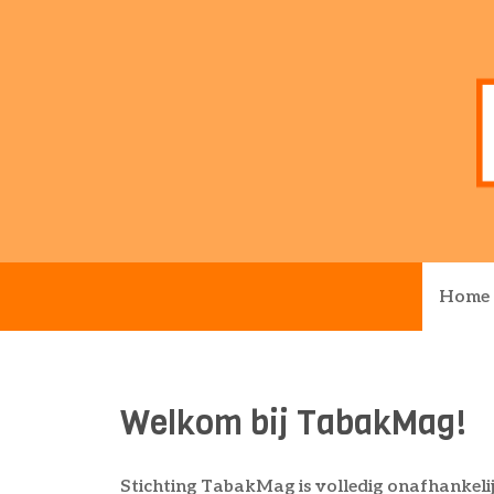
Home
Welkom bij TabakMag!
Stichting TabakMag is volledig onafhankelij