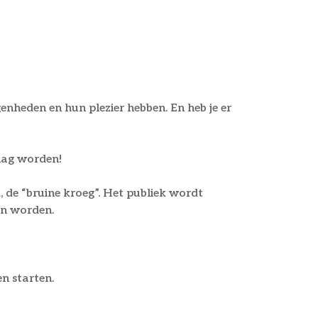
genheden en hun plezier hebben. En heb je er
mag worden!
de “bruine kroeg”. Het publiek wordt
an worden.
en starten.